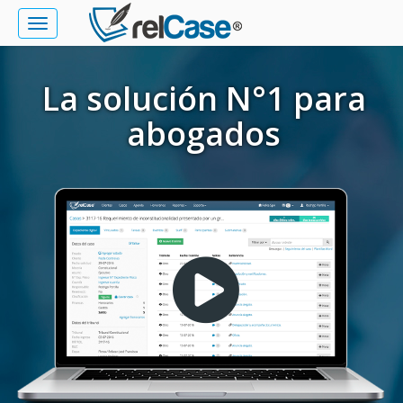
Toggle
navigation
La solución N°1 para
abogados