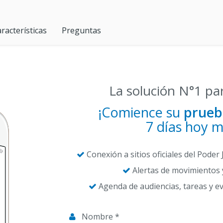
racterísticas
Preguntas
La solución N°1 p
¡Comience su
prueb
7 días hoy 
Conexión a sitios oficiales del Poder J
Alertas de movimientos y
Agenda de audiencias, tareas y e