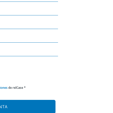
iones
de relCase *