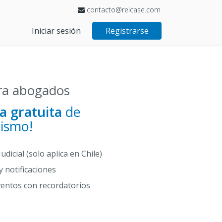
contacto@relcase.com
Iniciar sesión
Registrarse
ara abogados
a gratuita
de
mismo!
udicial (solo aplica en Chile)
 notificaciones
ventos con recordatorios